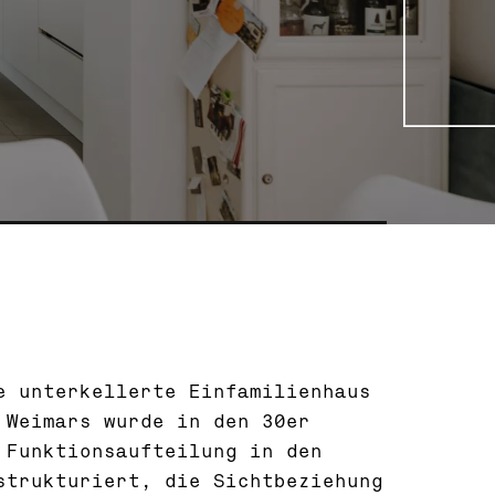
e unterkellerte Einfamilienhaus
 Weimars wurde in den 30er
 Funktionsaufteilung in den
strukturiert, die Sichtbeziehung